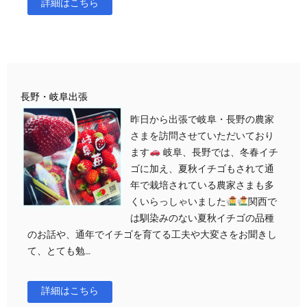
詳細はこちら
長野・岐阜出張
昨日から出張で岐阜・長野の農家
さまを訪問させていただいており
ます
岐阜、長野では、冬春イチ
ゴに加え、夏秋イチゴもされて通
年で栽培されている農家さまも多
くいらっしゃいました
関西で
は馴染みのない夏秋イチゴの品種
のお話や、通年でイチゴを育てる工夫や大変さをお聞きし
て、とても勉…
詳細はこちら