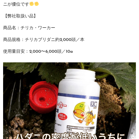
ニが優位です
【弊社取扱い品】
商品名：チリカ・ワーカー
商品規格：チリカブリダニ約2,000頭／本
使用量目安：2,000〜6,000頭／10a