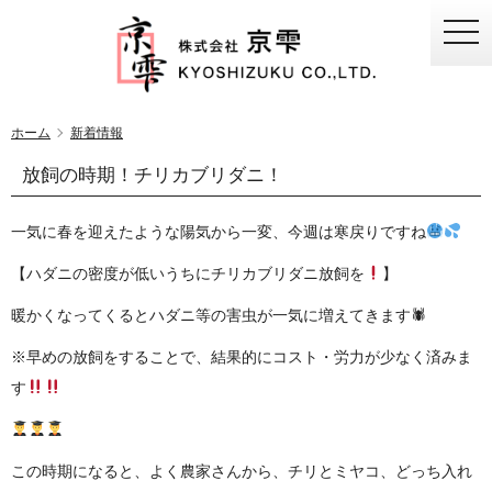
togg
navi
ホーム
新着情報
放飼の時期！チリカブリダニ！
一気に春を迎えたような陽気から一変、今週は寒戻りですね
【ハダニの密度が低いうちにチリカブリダニ放飼を
】
暖かくなってくるとハダニ等の害虫が一気に増えてきます🕷
※早めの放飼をすることで、結果的にコスト・労力が少なく済みま
す
この時期になると、よく農家さんから、チリとミヤコ、どっち入れ