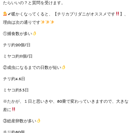
たらいいの？と質問を受けます。
✔暖かくなってくると、【チリカブリダニがオススメです
】、
理由は次の通りです
①捕食数が多い
チリ約20個/日
ミヤコ約11個/日
②成虫になるまでの日数が短い
チリ約4.6日
ミヤコ約5.5日
※たかが、１日と思いきや、80乗で変わっていきますので、大きな
差に
③総産卵数が多い
チリ約80個