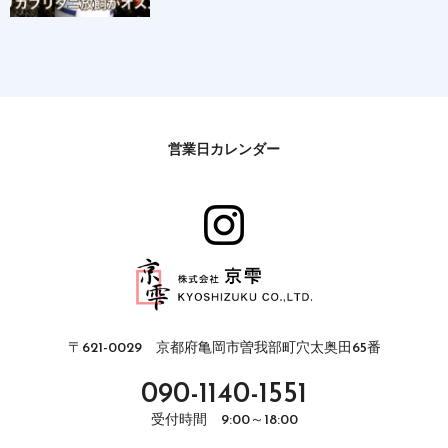
営業日カレンダー
〒621-0029 京都府亀岡市曽我部町穴太奥田65番
090-1140-1551
受付時間 9:00～18:00