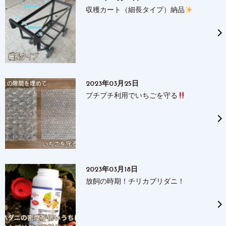
収穫カート（細長タイプ）納品
2023年03月25日
プチプチ利用でいちごを守る
2023年03月18日
放飼の時期！チリカブリダニ！