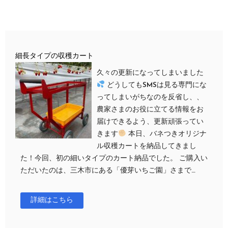
細長タイプの収穫カート
久々の更新になってしまいました
どうしてもSMSは見る専門にな
ってしまいがちなのを反省し、、
農家さまのお役に立てる情報をお
届けできるよう、更新頑張ってい
きます
本日、バネつきオリジナ
ル収穫カートを納品してきまし
た！今回、初の細いタイプのカート納品でした。 ご購入い
ただいたのは、三木市にある「優芽いちご園」さまで…
詳細はこちら