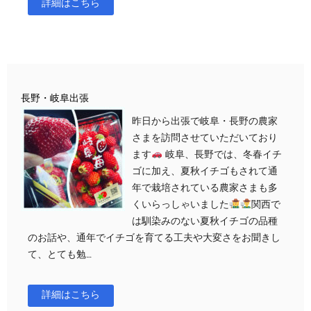
詳細はこちら
長野・岐阜出張
昨日から出張で岐阜・長野の農家
さまを訪問させていただいており
ます
岐阜、長野では、冬春イチ
ゴに加え、夏秋イチゴもされて通
年で栽培されている農家さまも多
くいらっしゃいました
関西で
は馴染みのない夏秋イチゴの品種
のお話や、通年でイチゴを育てる工夫や大変さをお聞きし
て、とても勉…
詳細はこちら