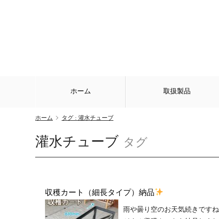
ホーム
取扱製品
ホーム
タグ : 灌水チューブ
灌水チューブ
タグ
収穫カート（細長タイプ）納品
雨や曇り空のお天気続きですね