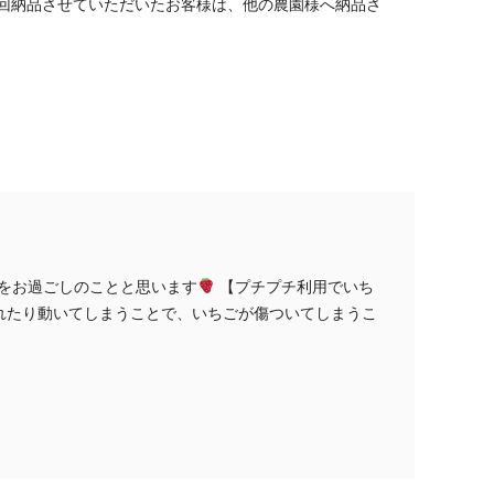
回納品させていただいたお客様は、他の農園様へ納品さ
日をお過ごしのことと思います
【プチプチ利用でいち
れたり動いてしまうことで、いちごが傷ついてしまうこ