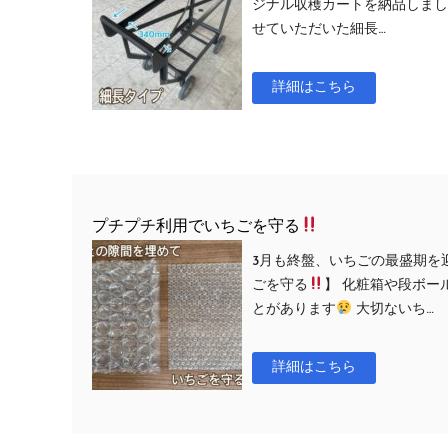
ジナル収穫カートを納品しまし
せていただいた細長…
詳細はこちら
プチプチ利用でいちごを守る
3月も終盤、いちごの最盛期を
ごを守る
】 化粧箱や段ボ
とがあります
大切ないち…
詳細はこちら