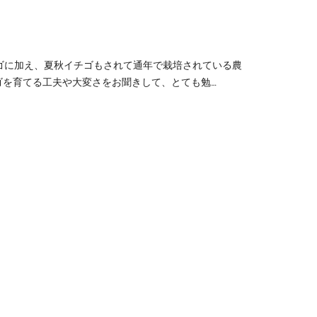
ゴに加え、夏秋イチゴもされて通年で栽培されている農
ゴを育てる工夫や大変さをお聞きして、とても勉…